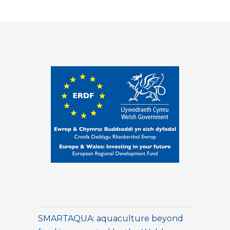
SMARTAQUA: aquaculture beyond